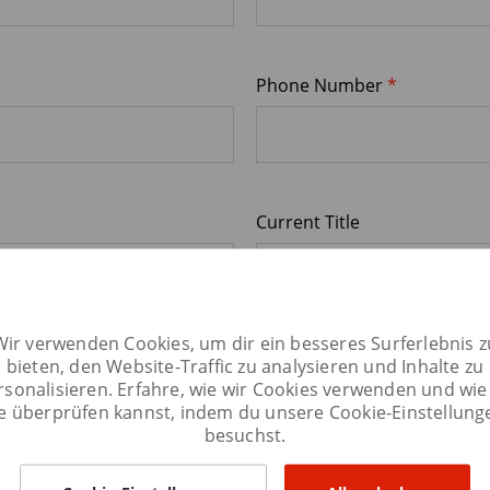
apply_text
Phone Number
*
Current Title
Wir verwenden Cookies, um dir ein besseres Surferlebnis z
bieten, den Website-Traffic zu analysieren und Inhalte zu
rsonalisieren. Erfahre, wie wir Cookies verwenden und wie
ie überprüfen kannst, indem du unsere Cookie-Einstellung
besuchst.